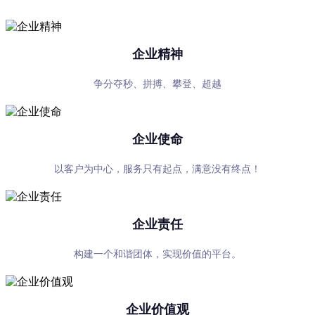
企业精神
争分夺秒、拼搏、攀登、超越
企业使命
以客户为中心，服务只有起点，满意没有终点！
企业责任
构建一个和谐团体，实现价值的平台。
企业价值观