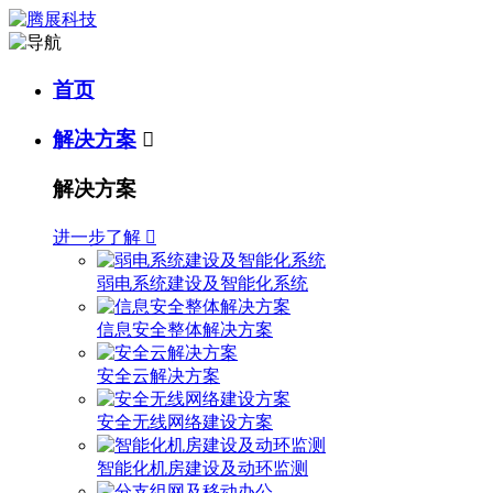
首页
解决方案

解决方案
进一步了解

弱电系统建设及智能化系统
信息安全整体解决方案
安全云解决方案
安全无线网络建设方案
智能化机房建设及动环监测