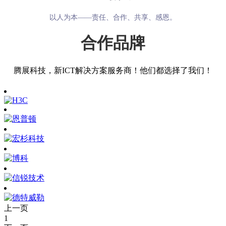
以人为本——责任、合作、共享、感恩。
合作品牌
腾展科技，新ICT解决方案服务商！他们都选择了我们！
上一页
1