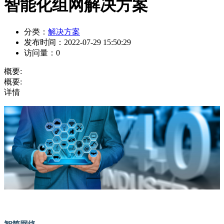
智能化组网解决方案
分类：
解决方案
发布时间：
2022-07-29 15:50:29
访问量：
0
概要:
概要:
详情