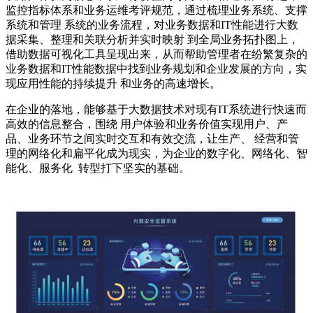
监控指标体系和业务运维考评规范，通过梳理业务系统、支撑
系统和管理 系统的业务流程，对业务数据和IT性能进行大数
据采集、整理和关联分析并实时映射 到全局业务拓扑图上，
借助数据可视化工具呈现出来，从而帮助管理者在纷繁复杂的
业务数据和IT性能数据中找到业务规划和企业发展的方向，实
现应用性能的持续提升 和业务的高速增长。
在企业的落地，能够基于大数据技术对现有IT系统进行快速而
高效的信息整合，围绕 用户体验和业务价值实现用户、产
品、业务环节之间实时交互和有效交流，让生产、 经营和管
理的网络化和扁平化成为现实，为企业的数字化、网络化、智
能化、服务化 转型打下坚实的基础。