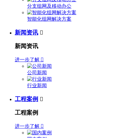
分支组网及移动办公
智能化组网解决方案
新闻资讯

新闻资讯
进一步了解

公司新闻
行业新闻
工程案例

工程案例
进一步了解
