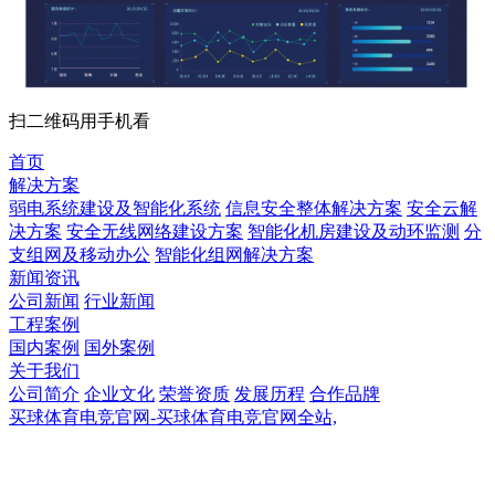
扫二维码用手机看
首页
解决方案
弱电系统建设及智能化系统
信息安全整体解决方案
安全云解
决方案
安全无线网络建设方案
智能化机房建设及动环监测
分
支组网及移动办公
智能化组网解决方案
新闻资讯
公司新闻
行业新闻
工程案例
国内案例
国外案例
关于我们
公司简介
企业文化
荣誉资质
发展历程
合作品牌
买球体育电竞官网-买球体育电竞官网全站,
买球体育电竞官网-买球体育电竞官网全站,