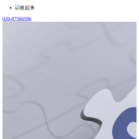
020-87566596