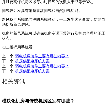
并且要确保机房区域每小时换气的次数大于或等于3次。
排气设计应具有消防事故排气和自然排气功能。
新风换气系统能与消防系统联动，一旦发生火灾事故，便能自
动切断新风进风。
机房的新风系统可以确保机房空调正常运行及机房合理的正压
状态。
扫二维码用手机看
上一个
:
弱电机房装修主要有哪些内容？
下一个
:
机房供配电系统方案
上一个
:
弱电机房装修主要有哪些内容？
下一个
:
机房供配电系统方案
相关资讯
模块化机房与传统机房区别有哪些？