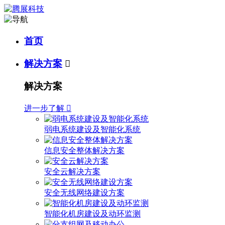
首页
解决方案

解决方案
进一步了解

弱电系统建设及智能化系统
信息安全整体解决方案
安全云解决方案
安全无线网络建设方案
智能化机房建设及动环监测