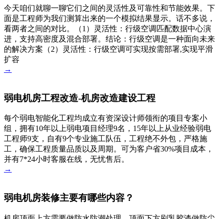
今天咱们就聊一聊它们之间的灵活性及可靠性和节能效果。下
面是工程师为我们测算出来的一个模拟结果显示。话不多说，
看两者之间的对比。（1）灵活性：行级空调匹配数据中心演
进，支持高密度及混合部署。结论：行级空调是一种面向未来
的解决方案（2）灵活性：行级空调可实现按需部署,实现平滑
扩容
→
弱电机房工程改造-机房改造建设工程
每个弱电智能化工程均成立有资深设计师领衔的项目专案小
组，拥有10年以上弱电项目经理9名，15年以上从业经验弱电
工程师9支，自有9个专业施工队伍，工程绝不外包，严格施
工，确保工程质量品质以及周期。可为客户省30%项目成本，
并有7*24小时客服在线，无忧售后。
→
弱电机房装修主要有哪些内容？
机房顶面上方需要做防水防潮处理，顶面下方刷乳胶漆做防尘