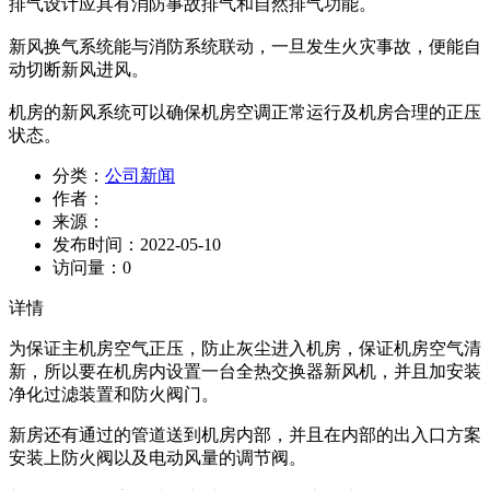
排气设计应具有消防事故排气和自然排气功能。
新风换气系统能与消防系统联动，一旦发生火灾事故，便能自
动切断新风进风。
机房的新风系统可以确保机房空调正常运行及机房合理的正压
状态。
分类：
公司新闻
作者：
来源：
发布时间：
2022-05-10
访问量：
0
详情
为保证主机房空气正压，防止灰尘进入机房，保证机房空气清
新，所以要在机房内设置一台全热交换器新风机，并且加安装
净化过滤装置和防火阀门。
新房还有通过的管道送到机房内部，并且在内部的出入口方案
安装上防火阀以及电动风量的调节阀。