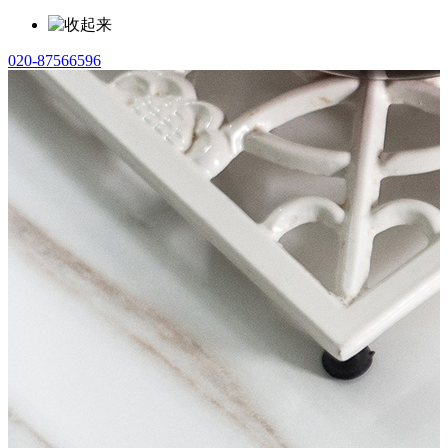
020-87566596